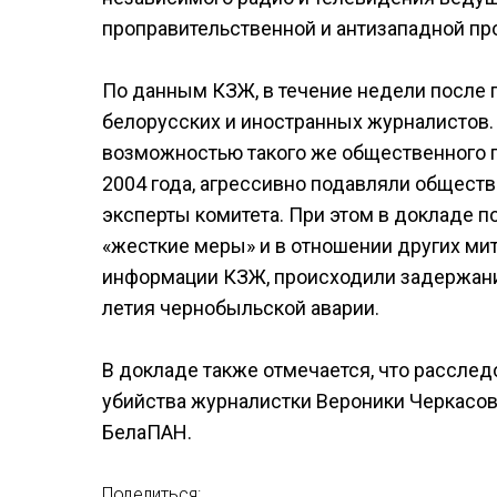
проправительственной и антизападной про
По данным КЗЖ, в течение недели после
белорусских и иностранных журналистов.
возможностью такого же общественного п
2004 года, агрессивно подавляли общест
эксперты комитета. При этом в докладе п
«жесткие меры» и в отношении других мит
информации КЗЖ, происходили задержания
летия чернобыльской аварии.
В докладе также отмечается, что рассле
убийства журналистки Вероники Черкасово
БелаПАН.
Поделиться: