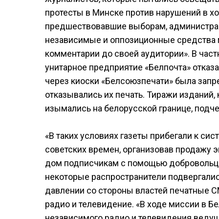
протесты в Минске против нарушений в хо
предшествовавшие выборам, администра
независимые и оппозиционные средства 
комментарии до своей аудитории». В част
унитарное предприятие «Белпочта» отказ
через киоски «Белсоюзпечати» была запр
отказывались их печать. Тиражи изданий,
изымались на белорусской границе, подче
«В таких условиях газеты прибегали к с
советских времен, организовав продажу э
дом подписчикам с помощью добровольцев
некоторые распространители подвергались
давлении со стороны властей печатные 
радио и телевидение. «В ходе миссии в Бе
независимого радио и телевидения веду