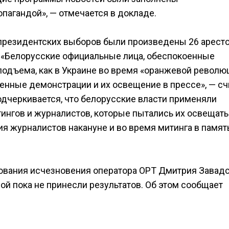
пагандой», — отмечается в докладе.
 президентских выборов были произведены 26 арест
 «Белорусские официальные лица, обеспокоенные
одъема, как в Украине во время «оранжевой револю
венные демонстрации и их освещение в прессе», — с
одчеркивается, что белорусские власти применяли
ингов и журналистов, которые пытались их освещать
 журналистов накануне и во время митинга в память
дования исчезновения оператора ОРТ Дмитрия Завадс
й пока не принесли результатов. Об этом сообщает