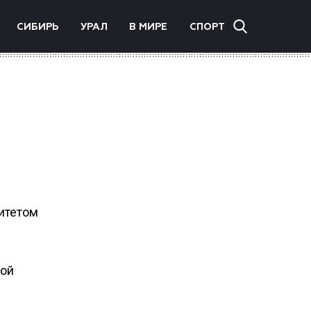
СИБИРЬ
УРАЛ
В МИРЕ
СПОРТ
итетом
кой