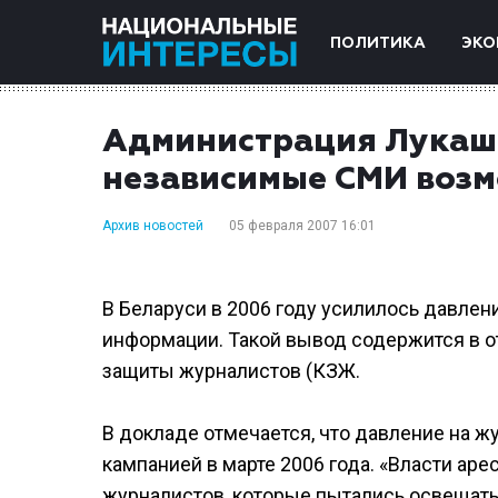
ПОЛИТИКА
ЭКО
Администрация Лукаш
независимые СМИ возм
Архив новостей
05 февраля 2007 16:01
В Беларуси в 2006 году усилилось давле
информации. Такой вывод содержится в о
защиты журналистов (КЗЖ.
В докладе отмечается, что давление на ж
кампанией в марте 2006 года. «Власти ар
журналистов, которые пытались освещать