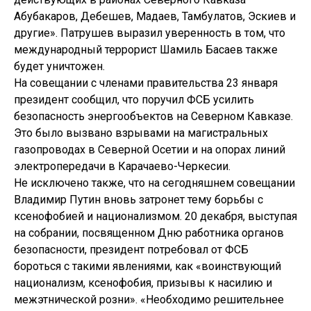
Абубакаров, Дебешев, Мадаев, Тамбулатов, Эскиев и
другие». Патрушев выразил уверенность в том, что
международный террорист Шамиль Басаев также
будет уничтожен.
На совещании с членами правительства 23 января
президент сообщил, что поручил ФСБ усилить
безопасность энергообъектов на Северном Кавказе.
Это было вызвано взрывами на магистральных
газопроводах в Северной Осетии и на опорах линий
электропередачи в Карачаево-Черкесии.
Не исключено также, что на сегодняшнем совещании
Владимир Путин вновь затронет тему борьбы с
ксенофобией и национализмом. 20 декабря, выступая
на собрании, посвященном Дню работника органов
безопасности, президент потребовал от ФСБ
бороться с такими явлениями, как «воинствующий
национализм, ксенофобия, призывы к насилию и
межэтнической розни». «Необходимо решительнее