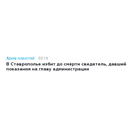
Архив новостей
03:10
В Ставрополье избит до смерти свидетель, давший
показания на главу администрации