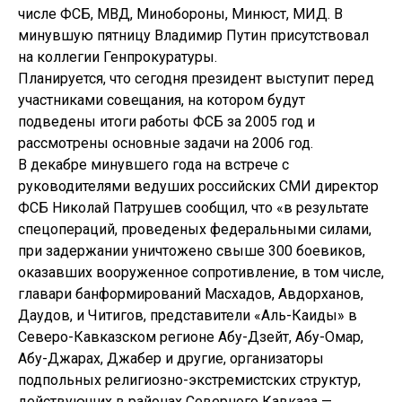
числе ФСБ, МВД, Минобороны, Минюст, МИД. В
минувшую пятницу Владимир Путин присутствовал
на коллегии Генпрокуратуры.
Планируется, что сегодня президент выступит перед
участниками совещания, на котором будут
подведены итоги работы ФСБ за 2005 год и
рассмотрены основные задачи на 2006 год.
В декабре минувшего года на встрече с
руководителями ведуших российских СМИ директор
ФСБ Николай Патрушев сообщил, что «в результате
спецопераций, проведеных федеральными силами,
при задержании уничтожено свыше 300 боевиков,
оказавших вооруженное сопротивление, в том числе,
главари банформирований Масхадов, Авдорханов,
Даудов, и Читигов, представители «Аль-Каиды» в
Северо-Кавказском регионе Абу-Дзейт, Абу-Омар,
Абу-Джарах, Джабер и другие, организаторы
подпольных религиозно-экстремистских структур,
действующих в районах Северного Кавказа —