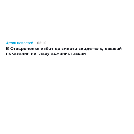
Архив новостей
03:10
В Ставрополье избит до смерти свидетель, давший
показания на главу администрации