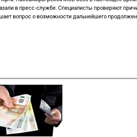
казали в пресс-службе. Специалисты проверяют при
ешает вопрос о возможности дальнейшего продолже