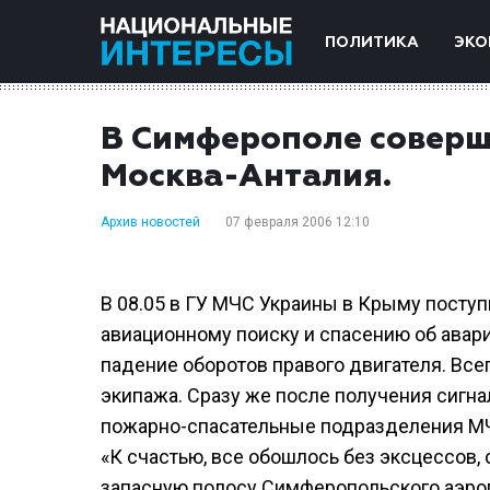
ПОЛИТИКА
ЭКО
В Симферополе соверш
Москва-Анталия.
Архив новостей
07 февраля 2006 12:10
В 08.05 в ГУ МЧС Украины в Крыму поступ
авиационному поиску и спасению об авари
падение оборотов правого двигателя. Всег
экипажа. Сразу же после получения сигна
пожарно-спасательные подразделения МЧ
«К счастью, все обошлось без эксцессов,
запасную полосу Симферопольского аэро