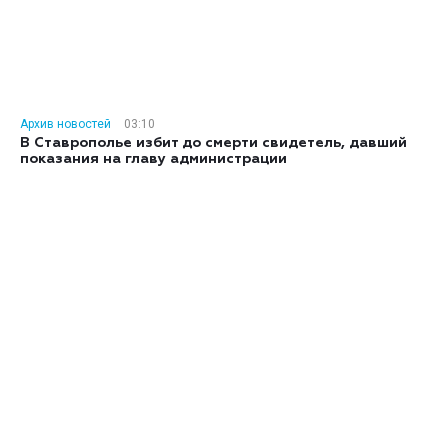
Архив новостей
03:10
В Ставрополье избит до смерти свидетель, давший
показания на главу администрации