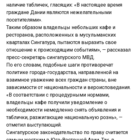
наличие табличек, гласящих: «В настоящее время
граждане Дании являются нежелательными
посетителями».
Таким образом владельцы небольших кафе и
ресторанов, расположенных в мусульманских
кварталах Сингапура, пытаются выразить свое
отношение к происходящим событиям», — рассказал
пресс-секретарь сингапурского МВД.
По его словам, подобные шаги противоречат
политике города-государства, направленной на
взаимное уважение всех граждан страны, вне
зависимости от национальности и вероисповедания.
«В соответствии с процедурными нормами,
владельцы кафе получили уведомление о
необходимости немедленно снять объявления и
таблички, разжигающие национальную рознь», —
отметил выступающий.
Сингапурское законодательство по праву считается
самым жестким в Юго-Восточной Азии. Так, в