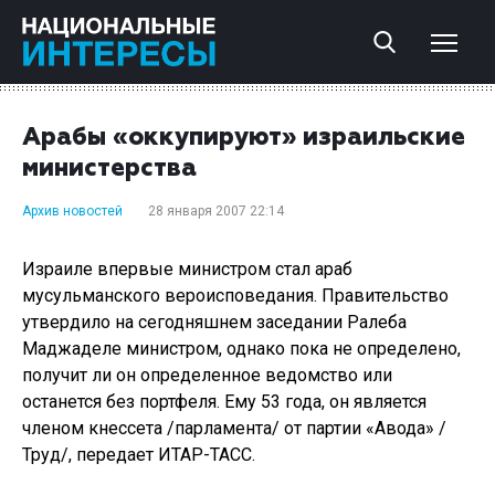
Арабы «оккупируют» израильские
министерства
Архив новостей
28 января 2007 22:14
Израиле впервые министром стал араб
мусульманского вероисповедания. Правительство
утвердило на сегодняшнем заседании Ралеба
Маджаделе министром, однако пока не определено,
получит ли он определенное ведомство или
останется без портфеля. Ему 53 года, он является
членом кнессета /парламента/ от партии «Авода» /
Труд/, передает ИТАР-ТАСС.