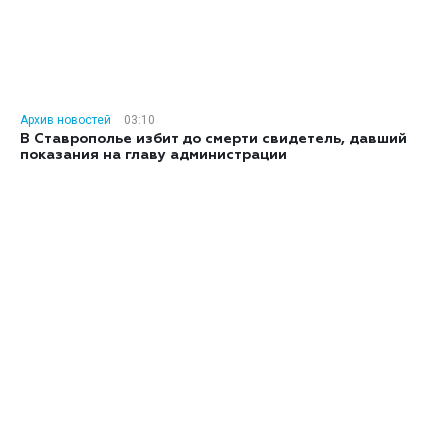
Архив новостей
03:10
В Ставрополье избит до смерти свидетель, давший
показания на главу администрации