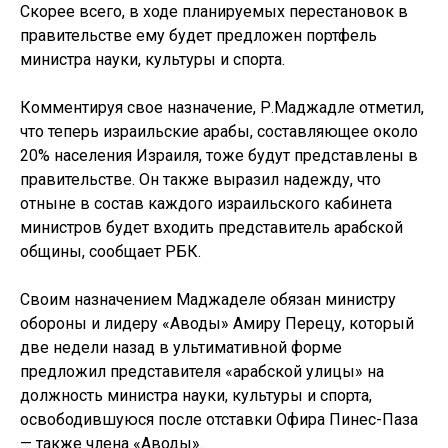
Скорее всего, в ходе планируемых перестановок в
правительстве ему будет предложен портфель
министра науки, культуры и спорта.
Комментируя свое назначение, Р.Маджадле отметил,
что теперь израильские арабы, составляющее около
20% населения Израиля, тоже будут представлены в
правительстве. Он также выразил надежду, что
отныне в состав каждого израильского кабинета
министров будет входить представитель арабской
общины, сообщает РБК.
Своим назначением Маджаделе обязан министру
обороны и лидеру «Аводы» Амиру Перецу, который
две недели назад в ультимативной форме
предложил представителя «арабской улицы» на
должность министра науки, культуры и спорта,
освободившуюся после отставки Офира Пинес-Паза
— также члена «Аводы».