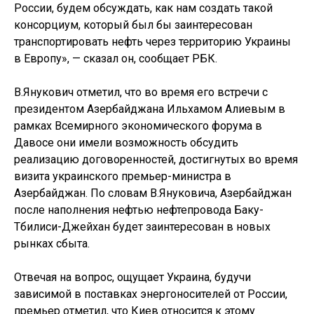
России, будем обсуждать, как нам создать такой
консорциум, который был бы заинтересован
транспортировать нефть через территорию Украины
в Европу», — сказал он, сообщает РБК.
В.Янукович отметил, что во время его встречи с
президентом Азербайджана Ильхамом Алиевым в
рамках Всемирного экономического форума в
Давосе они имели возможность обсудить
реализацию договоренностей, достигнутых во время
визита украинского премьер-министра в
Азербайджан. По словам В.Януковича, Азербайджан
после наполнения нефтью нефтепровода Баку-
Тбилиси-Джейхан будет заинтересован в новых
рынках сбыта.
Отвечая на вопрос, ощущает Украина, будучи
зависимой в поставках энергоносителей от России,
премьер отметил, что Киев относится к этому