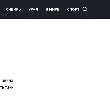
СИБИРЬ
УРАЛ
В МИРЕ
СПОРТ
новала
ть тай-