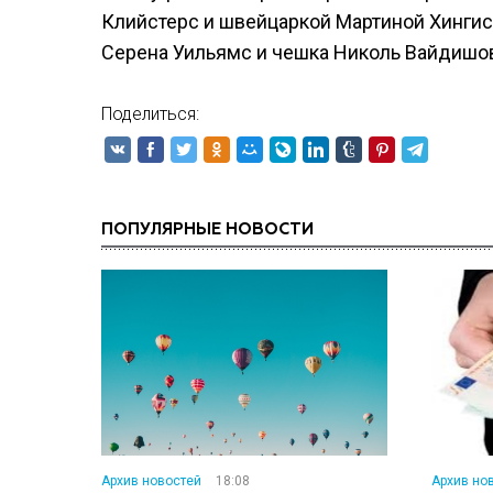
Клийстерс и швейцаркой Мартиной Хингис
Серена Уильямс и чешка Николь Вайдишов
Поделиться:
ПОПУЛЯРНЫЕ НОВОСТИ
Архив новостей
18:08
Архив но