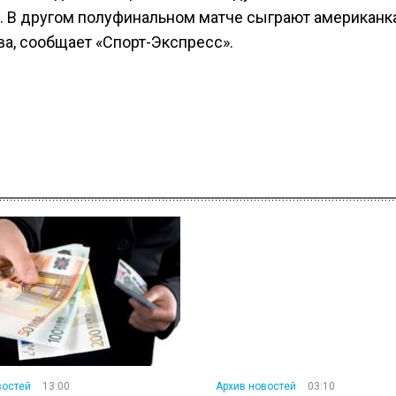
. В другом полуфинальном матче сыграют американк
а, сообщает «Спорт-Экспресс».
востей
13:00
Архив новостей
03:10