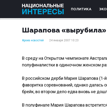
ПОЛИТИКА
ЭКО
Шарапова «вырубила» 
Архив новостей
24 января 2007 10:23
В среду на Открытом чемпионате Австрал
полуфиналистки в одиночном женском ра
В российском дерби Мария Шарапова (1-й 
фаворитка соревнований, однако далась он
брейк, во втором дело едва вновь не дош
В полуфинале Мария Шарапова встретитс