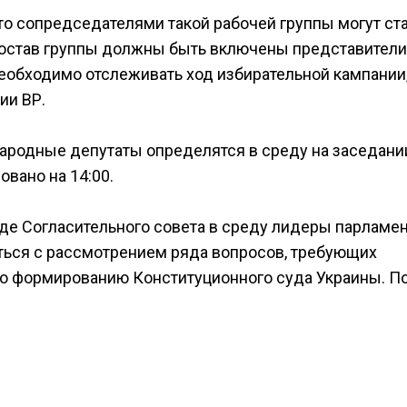
то сопредседателями такой рабочей группы могут ст
 состав группы должны быть включены представители
еобходимо отслеживать ход избирательной кампании,
ии ВР.
народные депутаты определятся в среду на заседани
овано на 14:00.
оде Согласительного совета в среду лидеры парламе
ться с рассмотрением ряда вопросов, требующих
 по формированию Конституционного суда Украины. П