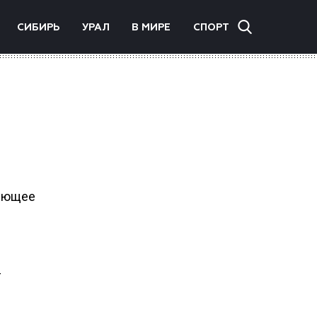
СИБИРЬ
УРАЛ
В МИРЕ
СПОРТ
вующее
г