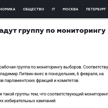
НОМИКА
ОБЩЕСТВО
IT
МОСКВА
ПЕТЕРБУРГ
адут группу по мониторингу
 рабочая группа по мониторингу выборов. Соответст
адимир Литвин внес в понедельник, 6 февраля, на
ов парламентских фракций и комитетов.
 такой группы тем, что соответствующий мониторин
х избирательных кампаний.