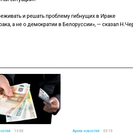
еживать и решать проблему гибнущих в Ираке
ака, а не о демократии в Белоруссии», — сказал Н.Че
востей
13:00
Архив новостей
03:10