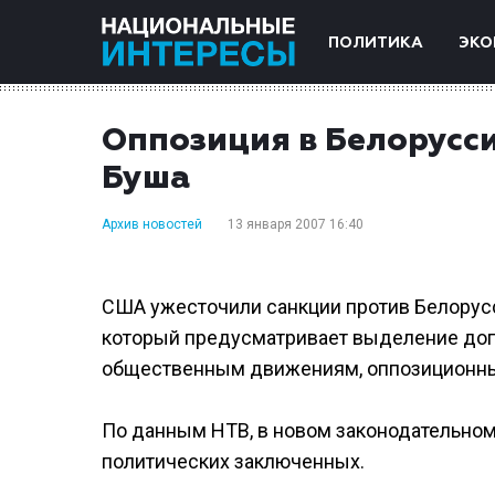
ПОЛИТИКА
ЭКО
Оппозиция в Белорусси
Буша
Архив новостей
13 января 2007 16:40
США ужесточили санкции против Белорусс
который предусматривает выделение до
общественным движениям, оппозиционн
По данным НТВ, в новом законодательно
политических заключенных.