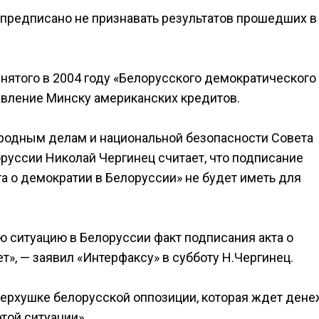
предписано не признавать результатов прошедших в
ятого в 2004 году «Белорусского демократического 
авление Минску американских кредитов.
ародным делам и национальной безопасности Совета
руссии Николай Чергинец считает, что подписание
о демократии в Белоруссии» не будет иметь для
ю ситуацию в Белоруссии факт подписания акта о
, — заявил «Интерфаксу» в субботу Н.Чергинец.
у верхушке белорусской оппозиции, которая ждет ден
этой ситуации».