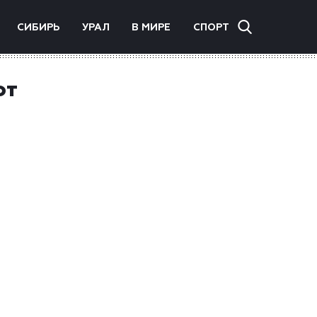
СИБИРЬ
УРАЛ
В МИРЕ
СПОРТ
от