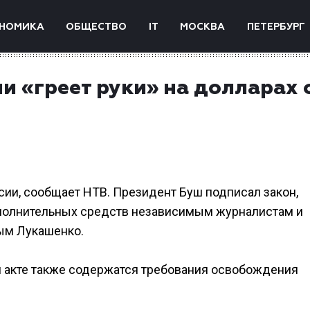
НОМИКА
ОБЩЕСТВО
IT
МОСКВА
ПЕТЕРБУРГ
и «греет руки» на долларах 
ии, сообщает НТВ. Президент Буш подписал закон,
полнительных средств независимым журналистам и
ым Лукашенко.
м акте также содержатся требования освобождения