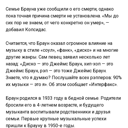
Семье Брауна уже сообщили о его смерти, однако
пока точная причина смерти не установлена. «Мы до
сих пор не знаем, от чего конкретно он умер», —
добавил Копсидас.
Считается, что Браун оказал огромное влияние на
музыку в стиле «соул», «фанк», «диско» и на многие
другие жанры. Сам певец заявил несколько лет
назад: «Диско — это Джеймс Браун, хип-хоп — это
Джеймс Браун, рэп — это тоже Джеймс Браун.
Знаете, что я думаю? Послушайте всех рэпперов: 90%
их музыки — это я». Об этом сообщает «Интерфакс».
Браун родился в 1933 году в бедной семье. Родители
бросили его в 4-летнем возрасте, и будущего
музыканта воспитывали родственники и друзья
семьи. Первые крупные музыкальные успехи
пришли к Брауну в 1950-е годы.