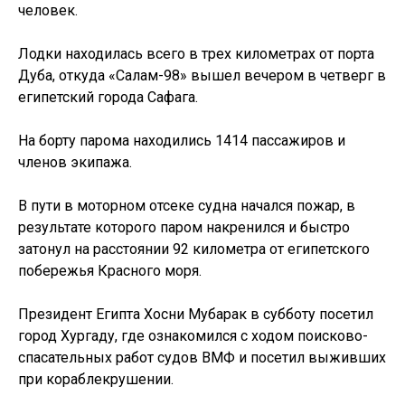
человек.
Лодки находилась всего в трех километрах от порта
Дуба, откуда «Салам-98» вышел вечером в четверг в
египетский города Сафага.
На борту парома находились 1414 пассажиров и
членов экипажа.
В пути в моторном отсеке судна начался пожар, в
результате которого паром накренился и быстро
затонул на расстоянии 92 километра от египетского
побережья Красного моря.
Президент Египта Хосни Мубарак в субботу посетил
город Хургаду, где ознакомился с ходом поисково-
спасательных работ судов ВМФ и посетил выживших
при кораблекрушении.