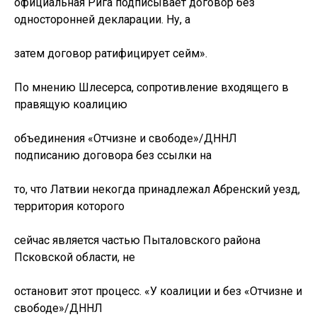
официальная Рига подписывает договор без
односторонней декларации. Ну, а
затем договор ратифицирует сейм».
По мнению Шлесерса, сопротивление входящего в
правящую коалицию
объединения «Отчизне и свободе»/ДННЛ
подписанию договора без ссылки на
то, что Латвии некогда принадлежал Абренский уезд,
территория которого
сейчас является частью Пыталовского района
Псковской области, не
остановит этот процесс. «У коалиции и без «Отчизне и
свободе»/ДННЛ