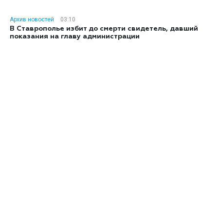
Архив новостей
03:10
В Ставрополье избит до смерти свидетель, давший
показания на главу администрации