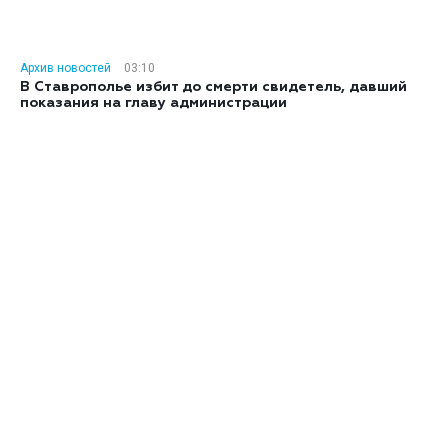
Архив новостей
03:10
В Ставрополье избит до смерти свидетель, давший
показания на главу администрации