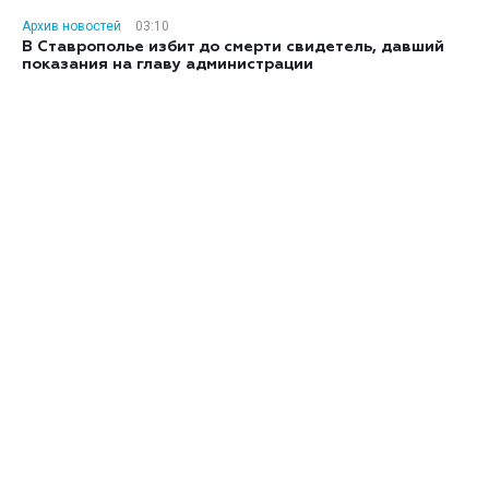
Архив новостей
03:10
В Ставрополье избит до смерти свидетель, давший
показания на главу администрации