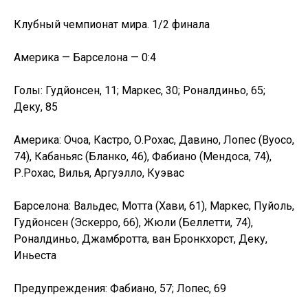
Клубный чемпионат мира. 1/2 финала
Америка — Барселона — 0:4
Голы: Гудйонсен, 11; Маркес, 30; Роналдиньо, 65;
Деку, 85
Америка: Очоа, Кастро, О.Рохас, Давино, Лопес (Вуосо,
74), Кабаньяс (Бланко, 46), Фабиано (Мендоса, 74),
Р.Рохас, Вилья, Аргуэлло, Куэвас
Барселона: Вальдес, Мотта (Хави, 61), Маркес, Пуйоль,
Гудйонсен (Эскерро, 66), Жюли (Беллетти, 74),
Роналдиньо, Джамбротта, ван Бронкхорст, Деку,
Иньеста
Предупреждения: Фабиано, 57; Лопес, 69