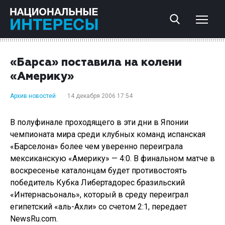
«Барса» поставила на колени
«Америку»
Архив новостей
14 декабря 2006 17:54
В полуфинале проходящего в эти дни в Японии
чемпионата мира среди клубных команд испанская
«Барселона» более чем уверенно переиграла
мексиканскую «Америку» — 4:0. В финальном матче в
воскресенье каталонцам будет противостоять
победитель Кубка Либертадорес бразильский
«Интернасьональ», который в среду переиграл
египетский «аль-Ахли» со счетом 2:1, передает
NewsRu.com.