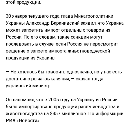
этой продукции.
З0 января текущего года глава Минагрополитики
Украины Александр Баранивский заявил, что Украина
может запретить импорт отдельных товаров из
России. По его словам, такие санкции могут
последовать в случае, если Россия не пересмотрит
решение о запрете импорта животноводческой
продукции из Украины.
— Не хотелось бы говорить однозначно, но у нас есть
достаточно рычагов влияния, — сказал тогда
украинский министр.
Он напомнил, что в 2005 году на Украину из России
было импортировано продукции растениеводства и
животноводства на $457 миллионов. По информации
РИА «Новости».