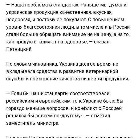
— Наша проблема в стандартах. Раньше мы думали:
украинская продукция качественная, вкусная,
недорогая, и поэтому ее покупают. С повышением
уровня благосостояния люди, в том числе и в России,
стали больше обращать внимание не на цену, а на то,
как продукты влияют на здоровье, — сказал
Пятницкий.
По словам чиновника, Украина долгое время не
вкладывала средства в развитие ветеринарной
службы и повышение качества пищевой продукции.
— Если бы наши стандарты соответствовали
российским и европейским, то к Украине было бы
гораздо меньше вопросов, и конфликт с Россией
решался бы совсем по-другому- , — отметил
заместитель министра.
При этом Пятницкий подчеркнул, что главная причина