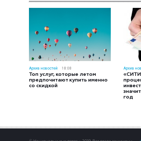
Архив новостей
18:08
Архив но
Топ услуг, которые летом
«СИТИ
предпочитают купить именно
проце
со скидкой
инвес
значит
год