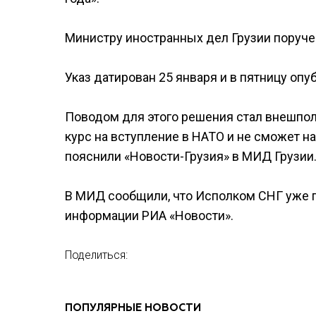
Министру иностранных дел Грузии поруче
Указ датирован 25 января и в пятницу оп
Поводом для этого решения стал внешполит
курс на вступление в НАТО и не сможет 
пояснили «Новости-Грузия» в МИД Грузии
В МИД сообщили, что Исполком СНГ уже п
информации РИА «Новости».
Поделиться:
ПОПУЛЯРНЫЕ НОВОСТИ