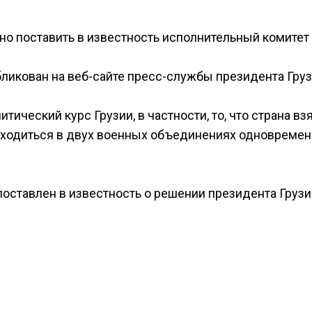
но поставить в известность исполнительный комитет
убликован на веб-сайте пресс-службы президента Груз
ический курс Грузии, в частности, то, что страна вз
находиться в двух военных объединениях одновремен
.
оставлен в известность о решении президента Грузи