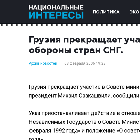
ПОЛИТИКА
ЭКО
Грузия прекращает уча
обороны стран СНГ.
Архив новостей
03 февраля 2006 19:23
Грузия прекращает участие в Совете мин
президент Михаил Саакашвили, сообщили а
Указ приостанавливает действие в отнош
Независимых Государств о Совете Минис
февраля 1992 года» и положение «О совет
года».