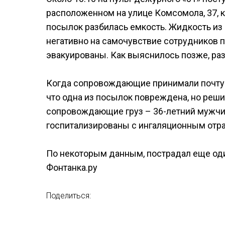
расположенном на улице Комсомола, 37, ко
посылок разбилась емкость. Жидкость из 
негативно на самочувствие сотрудников 
эвакуированы. Как выяснилось позже, ра
Когда сопровождающие принимали почту в
что одна из посылок повреждена, но решил
сопровождающие груз – 36-летний мужчин
госпитализированы с ингаляционным отра
По некоторым данным, пострадал еще оди
Фонтанка.ру
Поделиться: