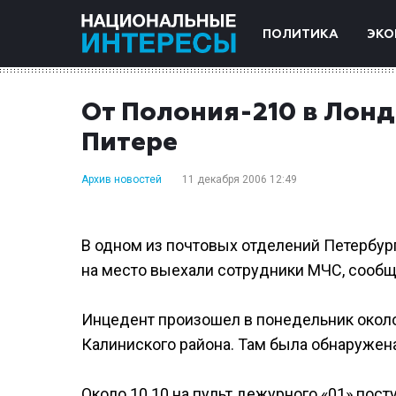
ПОЛИТИКА
ЭКО
От Полония-210 в Лонд
Питере
Архив новостей
11 декабря 2006 12:49
В одном из почтовых отделений Петербург
на место выехали сотрудники МЧС, сообщае
Инцедент произошел в понедельник около
Калиниского района. Там была обнаружен
Около 10.10 на пульт дежурного «01» пос