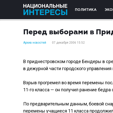
ПОЛИТИКА
ЭКО
Перед выборами в При
Архив новостей
07 декабря 2006 15:52
В приднестровском городе Бендеры в ср
в дежурной части городского управления 
Взрыв прогремел во время перемены посл
11-го класса — он получил ранение бедра
По предварительным данным, боевой снар
перемены учащиеся 11 класса продолжили