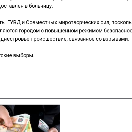
оставлен в больницу.
ты ГУВД и Совместных миротворческих сил, посколь
являются городом с повышенном режимом безопаснос
иднестровье происшествие, связанное со взрывами.
тские выборы.