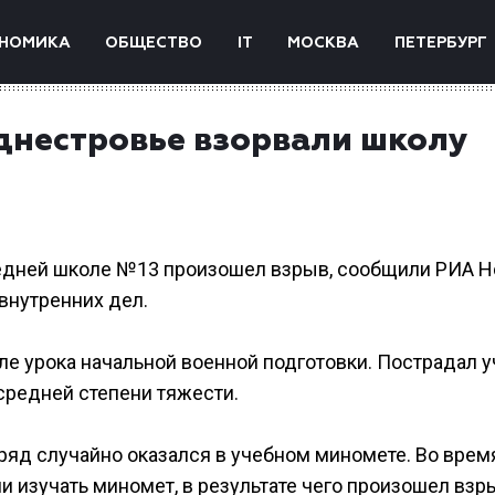
НОМИКА
ОБЩЕСТВО
IT
МОСКВА
ПЕТЕРБУРГ
днестровье взорвали школу
едней школе №13 произошел взрыв, сообщили РИА Н
внутренних дел.
е урока начальной военной подготовки. Пострадал у
 средней степени тяжести.
яд случайно оказался в учебном миномете. Во врем
 изучать миномет, в результате чего произошел взр