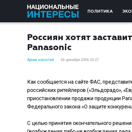
ПОЛИТИКА
ЭКО
Россиян хотят застави
Panasonic
Архив новостей
06 декабря 2006 20:27
Как сообщается на сайте ФАС, представи
российских ритейлеров («Эльдорадо», «Евр
приостановлении продажи продукции Pana
Федерального закона «О защите конкуренц
С целью принятия окончательного решени
(возбуждения либо не возбуждения дела