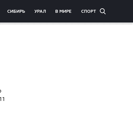
СИБИРЬ
УРАЛ
В МИРЕ
СПОРТ
о
11