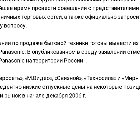
айшее время провести совещания с представителями
ничных торговых сетей, а также официально запросит
у вопросу.
нии по продаже бытовой техники готовы вывести из
anasonic. В опубликованном в среду заявлении отм
anasonic на территории России».
росеть», «М.Видео», «Связной», «Техносила» и «Мир»
цедентно низкие отпускные цены на некоторые позиц
й рынок в начале декабря 2006 г.