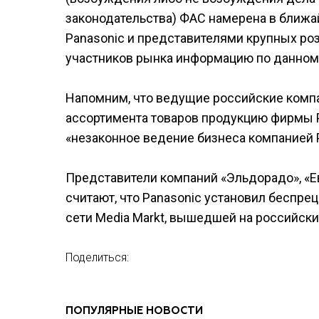
законодательства) ФАС намерена в ближ
Panasonic и представителями крупных роз
участников рынка информацию по данном
Напомним, что ведущие российские компа
ассортимента товаров продукцию фирмы P
«незаконное ведение бизнеса компанией P
Представители компаний «Эльдорадо», «Ев
считают, что Panasonic установил беспре
сети Media Markt, вышедшей на российски
Поделиться:
ПОПУЛЯРНЫЕ НОВОСТИ