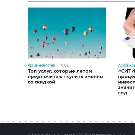
Архив новостей
18:08
Архив но
Топ услуг, которые летом
«СИТИ
предпочитают купить именно
проце
со скидкой
инвес
значит
год