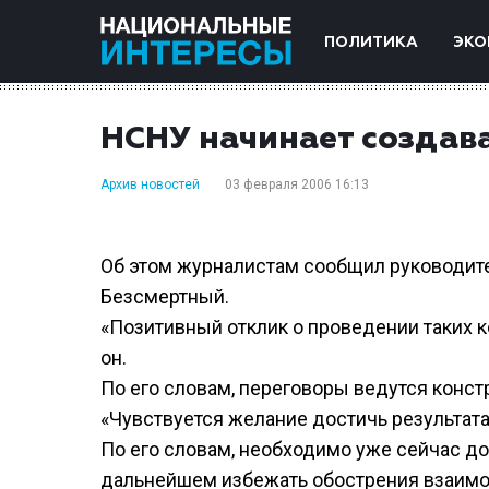
ПОЛИТИКА
ЭКО
НСНУ начинает создав
Архив новостей
03 февраля 2006 16:13
Об этом журналистам сообщил руководит
Безсмертный.
«Позитивный отклик о проведении таких к
он.
По его словам, переговоры ведутся конст
«Чувствуется желание достичь результата»
По его словам, необходимо уже сейчас до
дальнейшем избежать обострения взаим