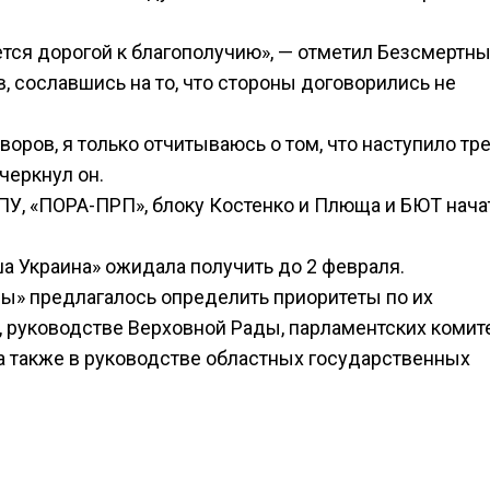
тся дорогой к благополучию», — отметил Безсмертны
, сославшись на то, что стороны договорились не
оров, я только отчитываюсь о том, что наступило тр
черкнул он.
У, «ПОРА-ПРП», блоку Костенко и Плюща и БЮТ нача
а Украина» ожидала получить до 2 февраля.
ы» предлагалось определить приоритеты по их
 руководстве Верховной Рады, парламентских комите
 а также в руководстве областных государственных