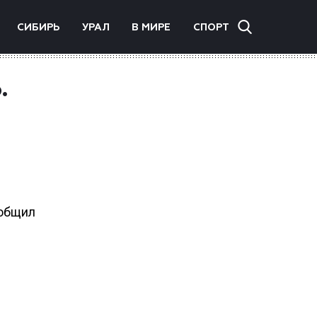
СИБИРЬ
УРАЛ
В МИРЕ
СПОРТ
.
ообщил