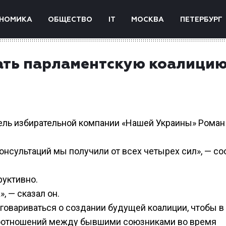
НОМИКА
ОБЩЕСТВО
IT
МОСКВА
ПЕТЕРБУРГ
ать парламентскую коалицию
ель избирательной компании «Нашей Украины» Роман
онсультаций мы получили от всех четырех сил», — с
руктивно.
, — сказал он.
говариваться о создании будущей коалиции, чтобы в
оотношений между бывшими союзниками во время