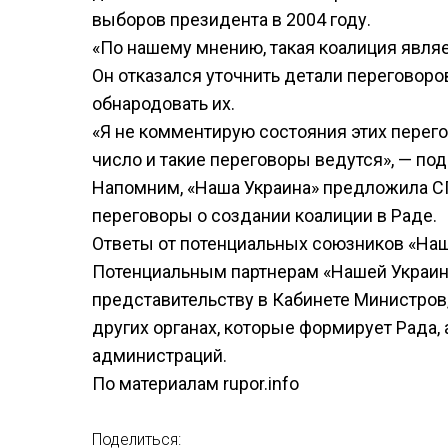
выборов президента в 2004 году.
«По нашему мнению, такая коалиция являе
Он отказался уточнить детали переговоров
обнародовать их.
«Я не комментирую состояния этих перегов
число и такие переговоры ведутся», — под
Напомним, «Наша Украина» предложила СП
переговоры о создании коалиции в Раде.
Ответы от потенциальных союзников «Наш
Потенциальным партнерам «Нашей Украин
представительству в Кабинете Министров,
других органах, которые формирует Рада,
администраций.
По материалам rupor.info
Поделиться: