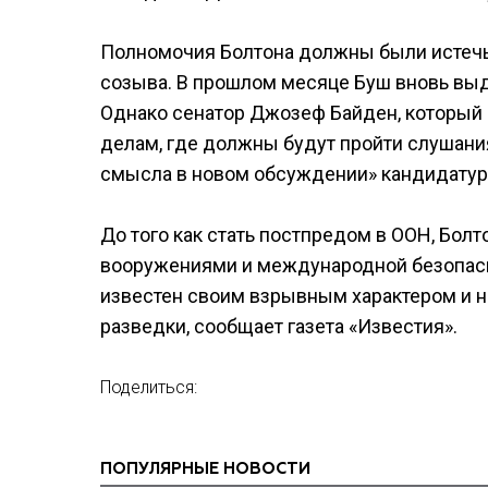
Полномочия Болтона должны были истечь 
созыва. В прошлом месяце Буш вновь выд
Однако сенатор Джозеф Байден, который 
делам, где должны будут пройти слушания
смысла в новом обсуждении» кандидатур
До того как стать постпредом в ООН, Бол
вооружениями и международной безопасно
известен своим взрывным характером и 
разведки, сообщает газета «Известия».
Поделиться:
ПОПУЛЯРНЫЕ НОВОСТИ