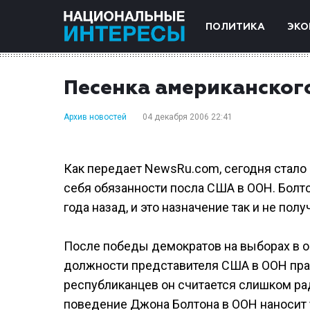
ПОЛИТИКА
ЭКО
Песенка американского
Архив новостей
04 декабря 2006 22:41
Как передает NewsRu.com, сегодня стало
себя обязанности посла США в ООН. Бол
года назад, и это назначение так и не пол
После победы демократов на выборах в о
должности представителя США в ООН прак
республиканцев он считается слишком ра
поведение Джона Болтона в ООН наносит