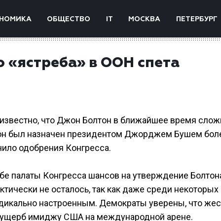
НОМИКА
ОБЩЕСТВО
IT
МОСКВА
ПЕТЕРБУРГ
 «ястреба» в ООН спета
 известно, что Джон Болтон в ближайшее время слож
тон был назначен президентом Джорджем Бушем бол
учило одобрения Конгресса.
бе палаты Конгресса шансов на утверждение Болтон
тически не осталось, так как даже среди некоторых
дикально настроенным. Демократы уверены, что жес
 ущерб имиджу США на международной арене.