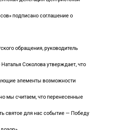
ссов» подписано соглашение о
тского обращения, руководитель
 Наталья Соколова утверждает, что
вующие элементы возможности
 но мы считаем, что перенесенные
ть святое для нас событие — Победу
 дозор».