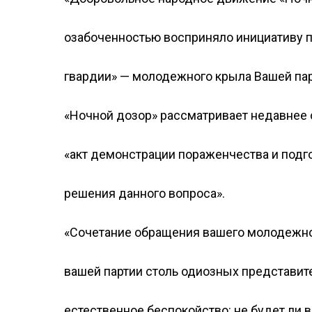
озабоченностью восприняло инициативу 
гвардии» — молодежного крыла Вашей пар
«Ночной дозор» рассматривает недавнее
«акт демонстрации пораженчества и подг
решения данного вопроса».
«Сочетание обращения вашего молодежно
вашей партии столь одиозных представит
естественное беспокойство: не будет ли 