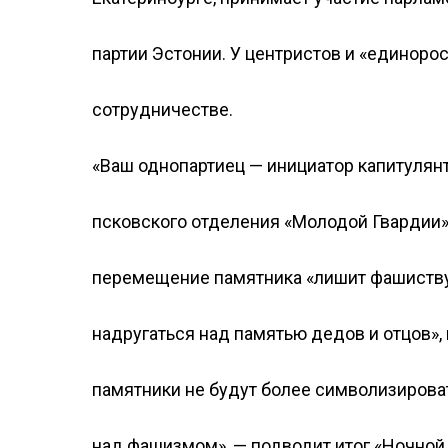
партии Эстонии. У центристов и «единоро
сотрудничестве.
«Ваш однопартиец — инициатор капитулян
псковского отделения «Молодой Гвардии»
перемещение памятника «лишит фашист
надругаться над памятью дедов и отцов»,
памятники не будут более символизирова
над фашизмом», — подводит итог «Ночной