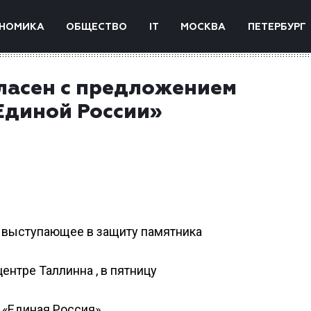
НОМИКА
ОБЩЕСТВО
IT
МОСКВА
ПЕТЕРБУРГ
гласен с предложением
Единой России»
 выступающее в защиту памятника
ентре Таллинна , в пятницу
 «Единая Россия».