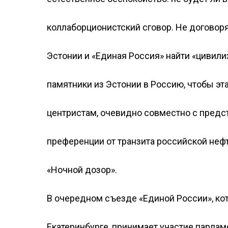
коллаборционистский сговор. Не договоря
Эстонии и «Единая Россия» найти «цивил
памятники из Эстонии в Россию, чтобы эт
центристам, очевидно совместно с предст
преференции от транзита российской нефт
«Ночной дозор».
В очередном съезде «Единой России», кот
Екатеринбурге, принимает участие парла