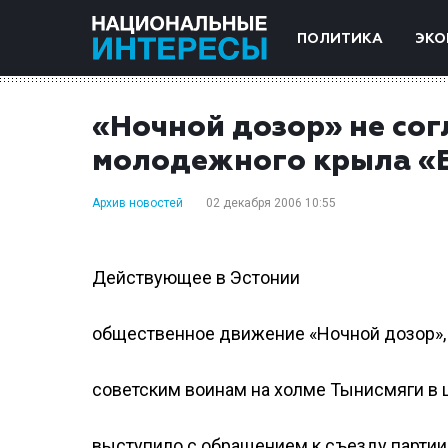
ПОЛИТИКА
ЭКО
«Ночной дозор» не со
молодежного крыла «
Архив новостей
02 декабря 2006 10:55
Действующее в Эстонии
общественное движение «Ночной дозор»,
советским воинам на холме Тынисмяги в ц
выступило с обращением к съезду партии