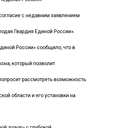
согласие с недавним заявлением
лодая Гвардия Единой России».
диной России» сообщило, что в
кона, который позволит
«попросит рассмотреть возможность
кой области и его установки на
ой дозор» с глубокой