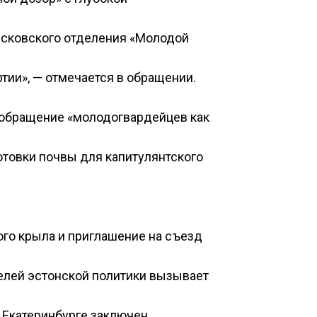
псковского отделения «Молодой
тии», — отмечается в обращении.
 обращение «молодогвардейцев как
отовки почвы для капитулянтского
го крыла и приглашение на съезд
елей эстонской политики вызывает
в Екатеринбурге заключен