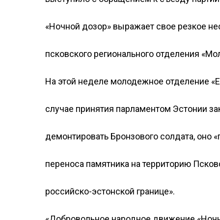
«Ночной дозор» выражает свое резкое не
псковского регионального отделения «Мо
На этой неделе молодежное отделение «Е
случае принятия парламентом Эстонии за
демонтировать Бронзового солдата, оно 
переноса памятника на территорию Псковс
российско-эстонской границе».
«Добровольное народное движение «Ночн