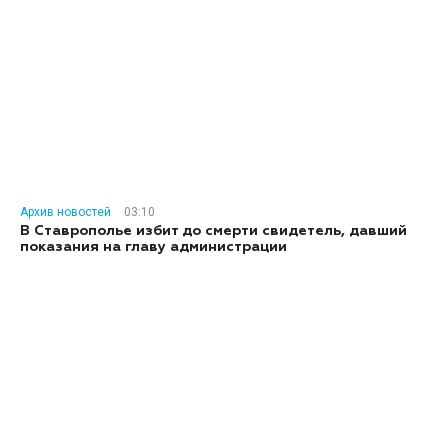
Архив новостей
03:10
В Ставрополье избит до смерти свидетель, давший
показания на главу администрации