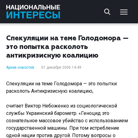
Спекуляции на теме Голодомора —
это попытка расколоть
антикризисную коалицию
Архив новостей
01 декабря 2006 14:49
Спекуляции на теме Голодомора — это попытки
расколоть Антикризисную коалицию,
считает Виктор Небоженко из социологической
службы Украинский барометр. «Геноцид это
сознательное массовое убийство с использованием
государственной машины. При том истребление
одной нации против другой. Потому вопросы о