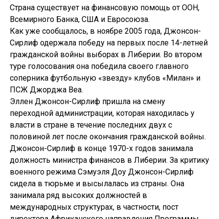
Страна существует на финансовую помощь от ООН,
Всемирного Банка, США и Евросоюза.
Как уже сообщалось, в ноябре 2005 года, Джонсон-
Сирлиф одержала победу на первых после 14-летней
гражданской войны выборах в Либерии. Во втором
туре голосования она победила своего главного
соперника футбольную «звезду» клубов «Милан» и
ПСЖ Джорджа Веа.
Эллен Джонсон-Сирлиф пришла на смену
переходной администрации, которая находилась у
власти в стране в течение последних двух с
половиной лет после окончания гражданской войны.
Джонсон-Сирлиф в конце 1970-х годов занимала
должность министра финансов в Либерии. За критику
военного режима Сэмуэля Доу Джонсон-Сирлиф
сидела в тюрьме и высылалась из страны. Она
занимала ряд высоких должностей в
международных структурах, в частности, пост
директора Африканского направления Программы