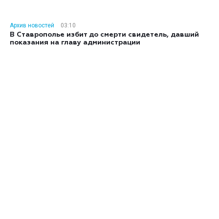
Архив новостей
03:10
В Ставрополье избит до смерти свидетель, давший
показания на главу администрации