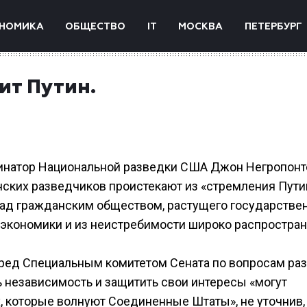
НОМИКА
ОБЩЕСТВО
IT
МОСКВА
ПЕТЕРБУРГ
ит Путин.
динатор Национальной разведки США Джон Негропонт
нских разведчиков проистекают из «стремления Пути
над гражданским обществом, растущего государстве
 экономики и из неистребимости широко распростра
еред Специальным комитетом Сената по вопросам раз
независимость и защитить свои интересы «могут
, которые волнуют Соединенные Штаты», не уточнив,