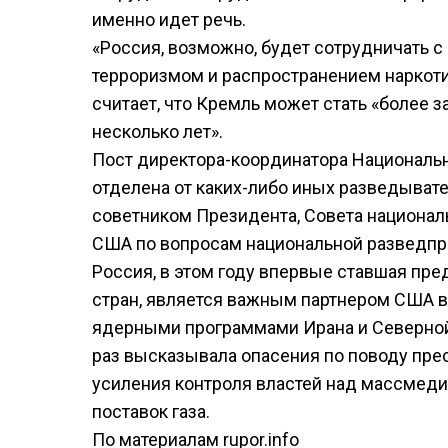
именно идет речь.
«Россия, возможно, будет сотрудничать с 
терроризмом и распространением наркотик
считает, что Кремль может стать «боле
несколько лет».
Пост директора-координатора Национальн
отделена от каких-либо иных разведыват
советником Президента, Совета национал
США по вопросам национальной разведп
Россия, в этом году впервые ставшая пр
стран, является важным партнером США 
ядерными программами Ирана и Северной
раз высказывала опасения по поводу пре
усиления контроля властей над массмеди
поставок газа.
По материалам rupor.info