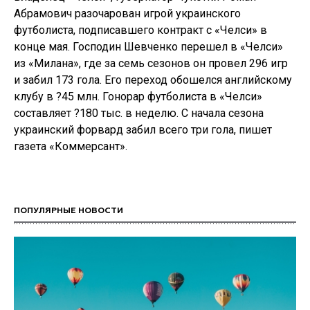
Абрамович разочарован игрой украинского
футболиста, подписавшего контракт с «Челси» в
конце мая. Господин Шевченко перешел в «Челси»
из «Милана», где за семь сезонов он провел 296 игр
и забил 173 гола. Его переход обошелся английскому
клубу в ?45 млн. Гонорар футболиста в «Челси»
составляет ?180 тыс. в неделю. С начала сезона
украинский форвард забил всего три гола, пишет
газета «Коммерсант».
ПОПУЛЯРНЫЕ НОВОСТИ