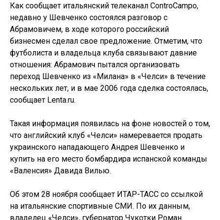
Как сообщает итальянский телеканал ControCampo,
недавно у Шевченко состоялся разговор с
Абрамовичем, в ходе которого российский
бизнесмен сделал свое предложение. Отметим, что
футболиста и владельца клуба связывают давние
отношения: Абрамович пытался организовать
переход Шевченко из «Милана» в «Челси» в течение
нескольких лет, и в мае 2006 года сделка состоялась,
сообщает Lenta.ru.
Такая информация появилась на фоне новостей о том,
что английский клуб «Челси» намеревается продать
украинского нападающего Андрея Шевченко и
купить на его место бомбардира испанской команды
«Валенсия» Давида Вилью.
Об этом 28 ноября сообщает ИТАР-ТАСС со ссылкой
на итальянские спортивные СМИ. По их данным,
владелец «Челси», губернатор Чукотки Роман