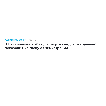
Архив новостей
03:10
В Ставрополье избит до смерти свидетель, давший
показания на главу администрации