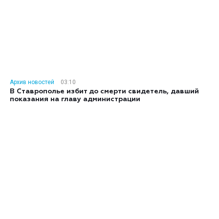
Архив новостей
03:10
В Ставрополье избит до смерти свидетель, давший
показания на главу администрации