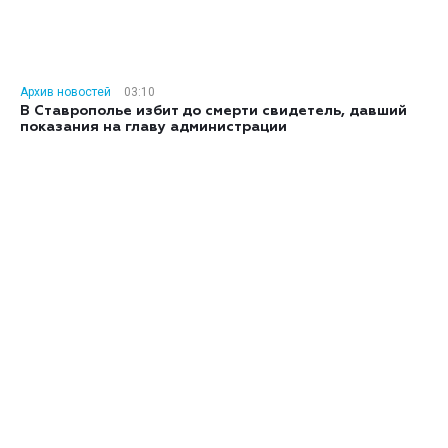
Архив новостей
03:10
В Ставрополье избит до смерти свидетель, давший
показания на главу администрации