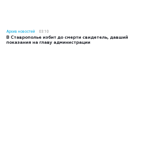
Архив новостей
03:10
В Ставрополье избит до смерти свидетель, давший
показания на главу администрации