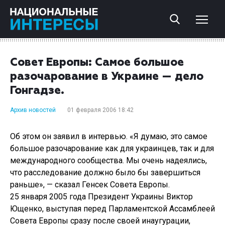
Совет Европы: Самое большое
разочарование в Украине — дело
Гонгадзе.
Архив новостей
01 февраля 2006 18:42
Об этом он заявил в интервью. «Я думаю, это самое
большое разочарование как для украинцев, так и для
международного сообщества. Мы очень надеялись,
что расследование должно было бы завершиться
раньше», — сказал Генсек Совета Европы.
25 января 2005 года Президент Украины Виктор
Ющенко, выступая перед Парламентской Ассамблеей
Совета Европы сразу после своей инаугурации,