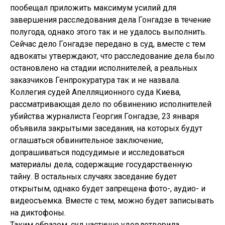
пообещал приложить максимум усилий для
завершения расследования дела Гонгадзе в течение
полугода, однако этого так и не удалось выполнить.
Сейчас дело Гонгадзе передано в суд, вместе с тем
адвокаты утверждают, что расследование дела было
остановлено на стадии исполнителей, а реальных
заказчиков Генпрокуратура так и не назвала.
Коллегия судей Апелляционного суда Киева,
рассматривающая дело по обвинению исполнителей
убийства журналиста Георгия Гонгадзе, 23 января
объявила закрытыми заседания, на которых будут
оглашаться обвинительное заключение,
допрашиваться подсудимые и исследоваться
материалы дела, содержащие государственную
тайну. В остальных случаях заседание будет
открытым, однако будет запрещена фото-, аудио- и
видеосъемка. Вместе с тем, можно будет записывать
на диктофоны.
Таким образом, суд частично удовлетворила