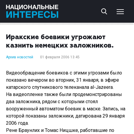
Иракские боевики угрожают
казнить немецких заложников.
Архив новостей
01 февраля 2006 13:45
Видеообращение боевиков с этими угрозами было
показано вечером во вторник, 31 января, в эфире
катарского спутникового телеканала al-Jazeera.
На видеопленке также были продемонстрированы
два заложника, рядом с которыми стоял
вооруженный автоматом боевик в маске. Запись, на
которой показаны заложники, датирована 29 января
2006 года.
Рене Браунлих и Томас Ницшке, работавшие по