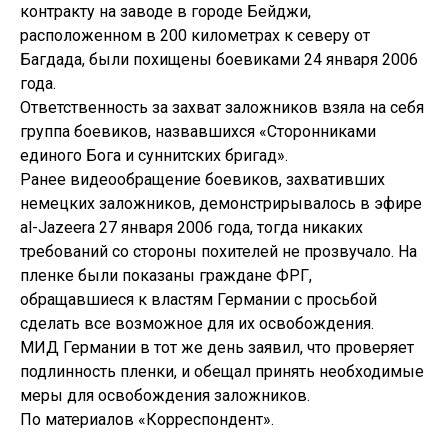
контракту на заводе в городе Бейджи,
расположенном в 200 километрах к северу от
Багдада, были похищены боевиками 24 января 2006
года.
Ответственность за захват заложников взяла на себя
группа боевиков, назвавшихся «Сторонниками
единого Бога и суннитских бригад».
Ранее видеообращение боевиков, захвативших
немецких заложников, демонстрирывалось в эфире
al-Jazeera 27 января 2006 года, тогда никаких
требований со стороны похителей не прозвучало. На
пленке были показаны граждане ФРГ,
обращавшиеся к властям Германии с просьбой
сделать все возможное для их освобождения.
МИД Германии в тот же день заявил, что проверяет
подлинность пленки, и обещал принять необходимые
меры для освобождения заложников.
По материалов «Корреспондент».