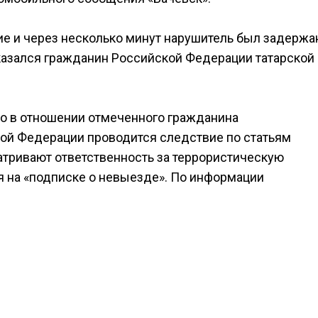
е и через несколько минут нарушитель был задержа
азался гражданин Российской Федерации татарской
то в отношении отмеченного гражданина
ой Федерации проводится следствие по статьям
атривают ответственность за террористическую
ся на «подписке о невыезде». По информации