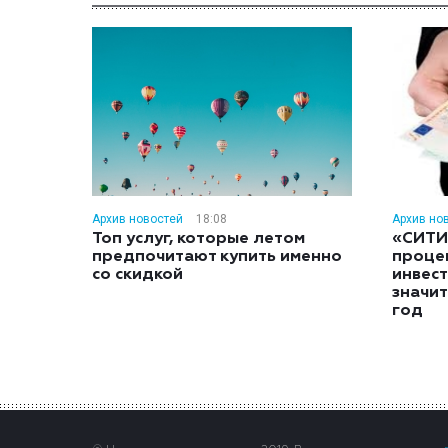
Архив новостей
18:08
Архив но
Топ услуг, которые летом
«СИТИ
предпочитают купить именно
проце
со скидкой
инвес
значит
год