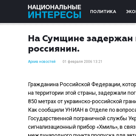
ПОЛИТИКА
ЭКО
На Сумщине задержан 
россиянин.
Архив новостей
01 февраля 2006 13:21
Гражданина Российской Федерации, котор
на территории этой страны, задержали по
850 метрах от украинско-российской гран
Как сообщили УНИАН в Отделе по вопрос
Государственной пограничной службы Укр
сигнализационный прибор «Хмиль», в свя
международного пункта пропуска для авт