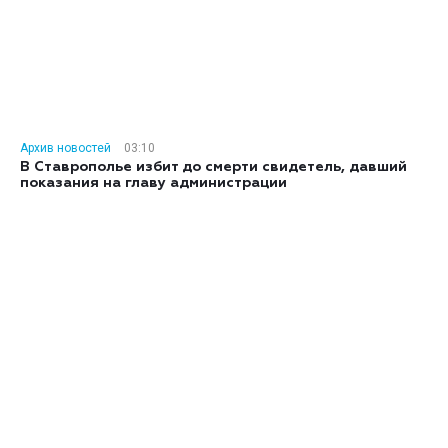
Архив новостей
03:10
В Ставрополье избит до смерти свидетель, давший
показания на главу администрации