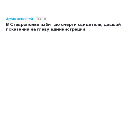
Архив новостей
03:10
В Ставрополье избит до смерти свидетель, давший
показания на главу администрации