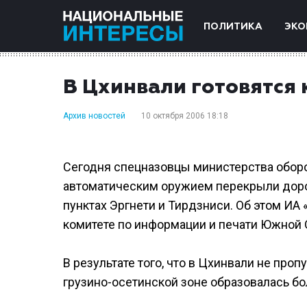
ПОЛИТИКА
ЭКО
В Цхинвали готовятся 
Архив новостей
10 октября 2006 18:18
Сегодня спецназовцы министерства обор
автоматическим оружием перекрыли доро
пунктах Эргнети и Тирдзниси. Об этом И
комитете по информации и печати Южной 
В результате того, что в Цхинвали не про
грузино-осетинской зоне образовалась бо