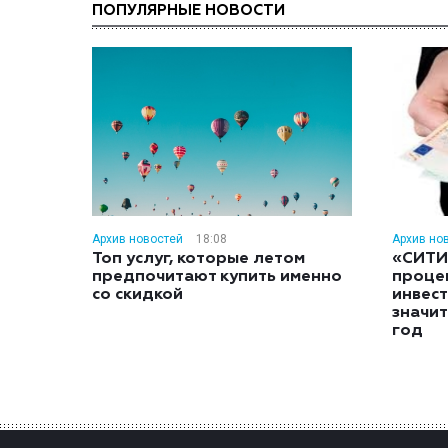
ПОПУЛЯРНЫЕ НОВОСТИ
Архив новостей
18:08
Архив но
Топ услуг, которые летом
«СИТИ
предпочитают купить именно
проце
со скидкой
инвес
значит
год