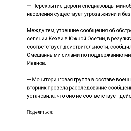
— Перекрытие дороги спецназовцы минобо
населения существует угроза жизни и без
Между тем, утренние сообщения об обстре
селении Кехви в Южной Осетии, в результ
соответствует действительности, сообщ
Смешанными силами по поддержанию мира
Иванов.
— Мониторинговая группа в составе вое
вторник провела расследование сообщени
установила, что оно не соответствует дей
Поделиться: