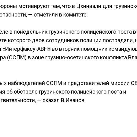
роны мотивируют тем, что в Цхинвали для грузинск
опасности, — отметили в комитете.
ле в понедельник грузинского полицейского поста в
ате которого двое сотрудников полиции пострадали, 
ил «Интерфаксу-АВН» во вторник помощник командую
 (ССПМ) в зоне грузино-осетинского конфликта Вл
нных наблюдателей ССПМ и представителей миссии О
я об обстреле грузинского полицейского поста и
ствительности, — сказал В.Иванов.