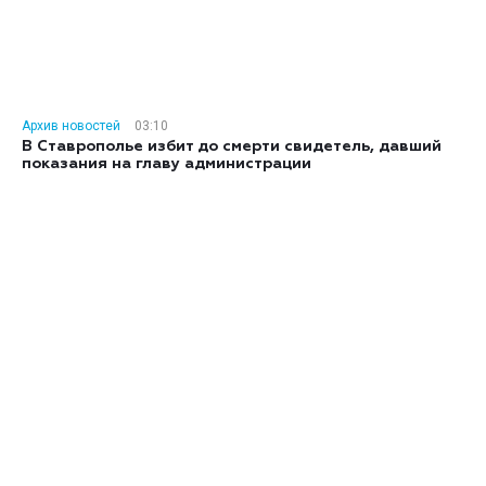
Архив новостей
03:10
В Ставрополье избит до смерти свидетель, давший
показания на главу администрации