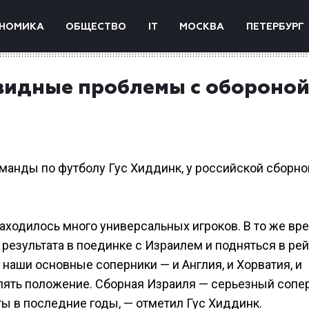
НОМИКА
ОБЩЕСТВО
IT
МОСКВА
ПЕТЕРБУРГ
евидные проблемы с обороно
манды по футболу Гус Хиддинк, у российской сборно
аходилось много универсальных игроков. В то же вр
результата в поединке с Израилем и подняться в рей
 наши основные соперники — и Англия, и Хорватия, и
ять положение. Сборная Израиля — серьезный сопер
ты в последние годы, — отметил Гус Хиддинк.