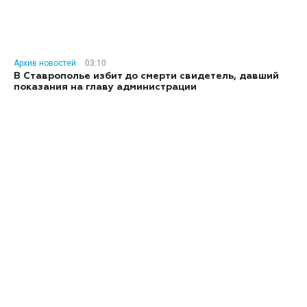
Архив новостей
03:10
В Ставрополье избит до смерти свидетель, давший
показания на главу администрации