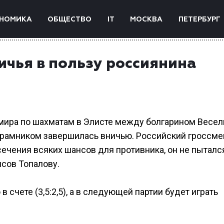
НОМИКА
ОБЩЕСТВО
IT
МОСКВА
ПЕТЕРБУРГ
ичья в пользу россиянина
 мира по шахматам в Элисте между болгарином Весе
амником завершилась вничью. Российский гроссме
ечения всяких шансов для противника, он не пыталс
нсов Топалову.
счете (3,5:2,5), а в следующей партии будет играть