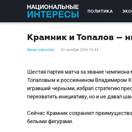
ПОЛИТИКА
ЭКО
Крамник и Топалов – н
Архив новостей
02 октября 2006 20:44
Шестая партия матча за звание чемпиона
Топаловым и россиянином Владимиром Кр
игравший черными, избрал стратегию прес
перехватить инициативу, но и не давал ша
Сейчас Крамник сохраняет преимущество в 
белыми фигурами.