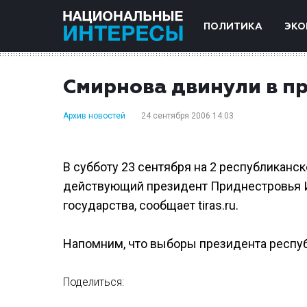
ПОЛИТИКА
ЭКО
Смирнова двинули в п
Архив новостей
24 сентября 2006 14:03
В субботу 23 сентября на 2 республикан
действующий президент Приднестровья И
государства, сообщает tiras.ru.
Напомним, что выборы президента респуб
Поделиться: