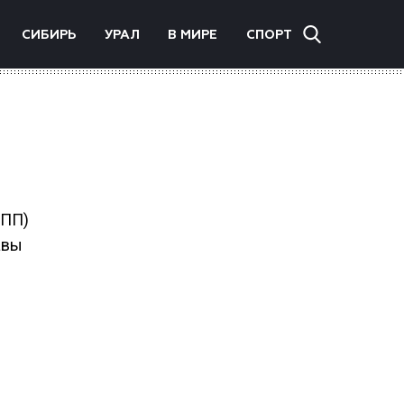
СИБИРЬ
УРАЛ
В МИРЕ
СПОРТ
ППП)
авы