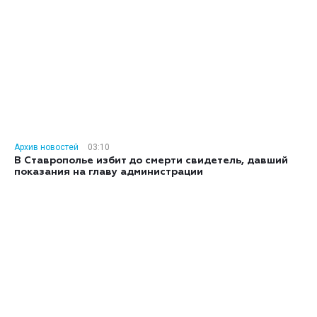
Архив новостей
03:10
В Ставрополье избит до смерти свидетель, давший
показания на главу администрации