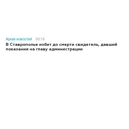
Архив новостей
03:10
В Ставрополье избит до смерти свидетель, давший
показания на главу администрации