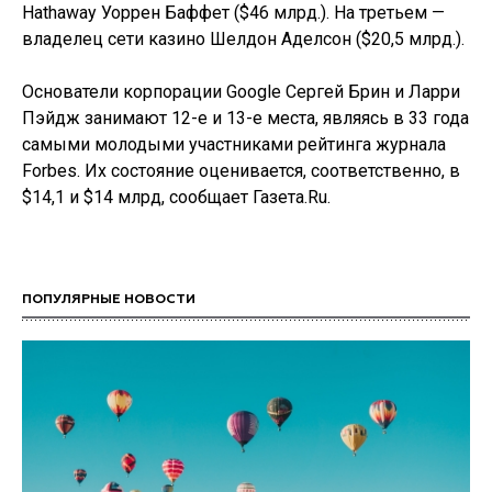
Hathaway Уоррен Баффет ($46 млрд.). На третьем —
владелец сети казино Шелдон Аделсон ($20,5 млрд.).
Основатели корпорации Google Сергей Брин и Ларри
Пэйдж занимают 12-е и 13-е места, являясь в 33 года
самыми молодыми участниками рейтинга журнала
Forbes. Их состояние оценивается, соответственно, в
$14,1 и $14 млрд, сообщает Газета.Ru.
ПОПУЛЯРНЫЕ НОВОСТИ