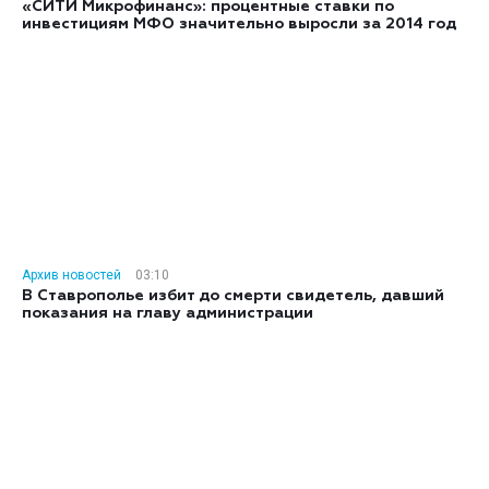
«СИТИ Микрофинанс»: процентные ставки по
инвестициям МФО значительно выросли за 2014 год
Архив новостей
03:10
В Ставрополье избит до смерти свидетель, давший
показания на главу администрации