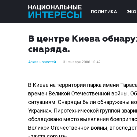
ПОЛИТИКА
ЭКО
В центре Киева обнар
снаряда.
Архив новостей
31 января 2006 10:42
В Киеве на территории парка имени Тара
времен Великой Отечественной войны. О
ситуациям. Снаряды были обнаружены во
Украина». Пиротехнической группой авари
обследовано место выявления боеприпас
Великой Отечественной войны, впоследс
«zavtra.com.ua».