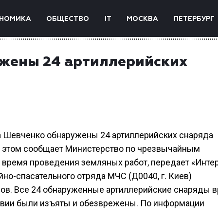
НОМИКА
ОБЩЕСТВО
IT
МОСКВА
ПЕТЕРБУРГ
ужены 24 артиллерийских
са Шевченко обнаружены 24 артиллерийских снаряда
б этом сообщает Министерство по чрезвычайным
 время проведения земляных работ, передает «Инте
йно-спасательного отряда МЧС (Д0040, г. Киев)
ов. Все 24 обнаруженные артиллерийские снаряды 
твии были изъяты и обезврежены. По информации