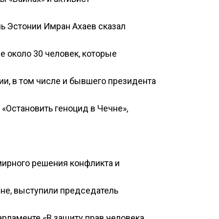
ь Эстонии Имран Ахаев сказал
е около 30 человек, которые
и, в том числе и бывшего президента
 «Остановить геноцид в Чечне»,
 мирного решения конфликта и
не, выступили председатель
арламенте «В защиту прав человека