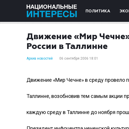
ПОЛИТИКА
ЭКО
Движение «Мир Чечне» 
России в Таллинне
Архив новостей
06 сентября 2006 18:01
Движение «Мир Чечне» в среду провело п
Таллинне, возобновив тем самым акции п
каждую среду в Таллинне до ноября прош
Президент инфоцентра чеченской культур