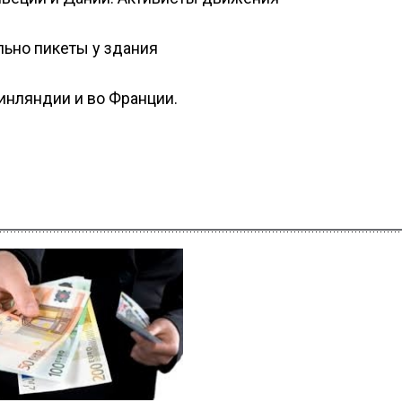
льно пикеты у здания
Финляндии и во Франции.