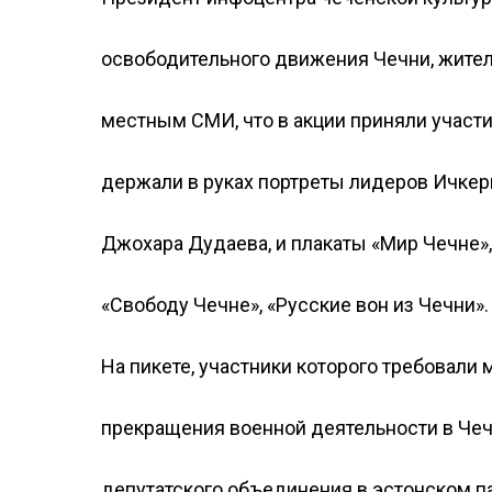
освободительного движения Чечни, жител
местным СМИ, что в акции приняли участи
держали в руках портреты лидеров Ичкери
Джохара Дудаева, и плакаты «Мир Чечне»,
«Свободу Чечне», «Русские вон из Чечни».
На пикете, участники которого требовали
прекращения военной деятельности в Чеч
депутатского объединения в эстонском п