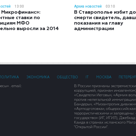
востей
13:00
Архив новостей
03:10
 Микрофинанс»:
В Ставрополье избит до
нтные ставки по
смерти свидетель, дав
тициям МФО
показания на главу
ельно выросли за 2014
администрации
ПОЛИТИКА
ЭКОНОМИКА
ОБЩЕСТВО
IT
МОСКВА
ПЕТЕРБУ
сы» . email:
В России признаны экстремистск
коррупцией, признан иноагентом
«Свидетели Иеговы», «Армия вол
против нелегальной иммиграции»,
Бандеры», «Мизантропик дивижн»
«Артподготовка», общероссийская
террористическими и запрещены: 
государство» (ИГ, ИГИЛ), Джебха
Каида в странах исламского Магри
"Открытой России".