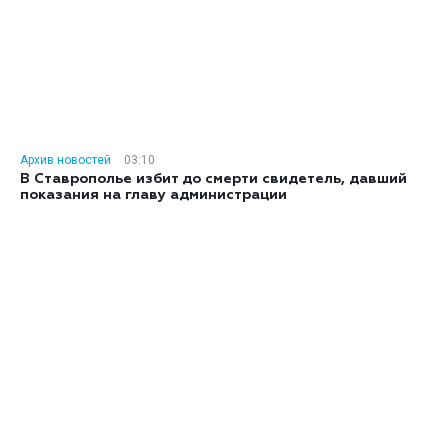
Архив новостей
03:10
В Ставрополье избит до смерти свидетель, давший
показания на главу администрации