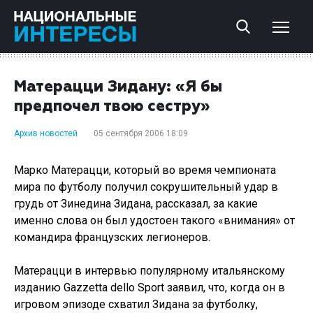
Матерацци Зидану: «Я бы
предпочел твою сестру»
Архив новостей
05 сентября 2006 18:09
Марко Матерацци, который во время чемпионата
мира по футболу получил сокрушительный удар в
грудь от Зинедина Зидана, рассказал, за какие
именно слова он был удостоен такого «внимания» от
командира французских легионеров.
Матерацци в интервью популярному итальянскому
изданию Gazzetta dello Sport заявил, что, когда он в
игровом эпизоде схватил Зидана за футболку,