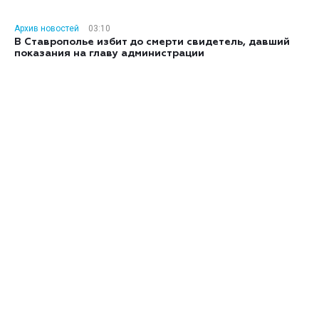
Архив новостей
03:10
В Ставрополье избит до смерти свидетель, давший
показания на главу администрации