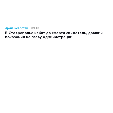
Архив новостей
03:10
В Ставрополье избит до смерти свидетель, давший
показания на главу администрации