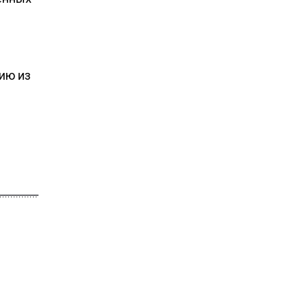
зию из