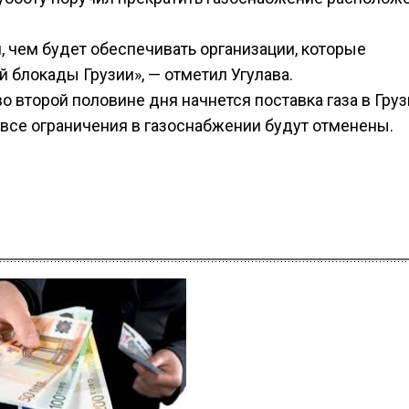
чем будет обеспечивать организации, которые
й блокады Грузии», — отметил Угулава.
во второй половине дня начнется поставка газа в Гру
о все ограничения в газоснабжении будут отменены.