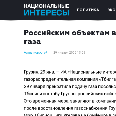
ПОЛИТИКА
ЭКО
Российским объектам 
газа
Архив новостей
29 января 2006 13:05
Грузия, 29 янв. – ИА «Национальные инте
газораспределительная компания «Тбилгаз
29 января прекратила подачу газа посольс
Тбилиси и штабу Группы российских войск
Это временная мера, заявляют в компании 
после восстановления газоснабжения Гру
Мэр Тбилиси Гиги Угулава на брифинге в