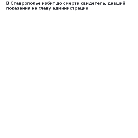
В Ставрополье избит до смерти свидетель, давший
показания на главу администрации